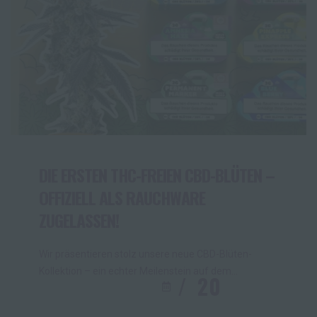
DIE ERSTEN THC-FREIEN CBD-BLÜTEN –
OFFIZIELL ALS RAUCHWARE
ZUGELASSEN!
Wir präsentieren stolz unsere neue CBD-Blüten-
Kollektion – ein echter Meilenstein auf dem
20
OKT.
2025
deutschen Markt!Unsere Blüten enthalten
lediglich 0,05 % THC und gelten damit als THC-frei.