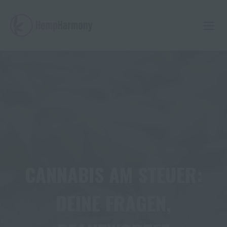
Skip
to
content
CANNABIS AM STEUER:
EMPHARMO
DEINE FRAGEN,