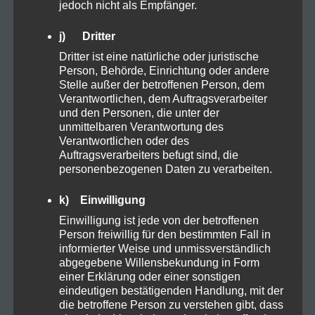
ARCHIV
jedoch nicht als Empfänger.
j) Dritter
Oktober 2025
Dritter ist eine natürliche oder juristische
Person, Behörde, Einrichtung oder andere
August 2024
Stelle außer der betroffenen Person, dem
Verantwortlichen, dem Auftragsverarbeiter
Juli 2024
und den Personen, die unter der
unmittelbaren Verantwortung des
Verantwortlichen oder des
Juni 2024
Auftragsverarbeiters befugt sind, die
personenbezogenen Daten zu verarbeiten.
Mai 2024
k) Einwilligung
April 2024
Einwilligung ist jede von der betroffenen
Person freiwillig für den bestimmten Fall in
März 2024
informierter Weise und unmissverständlich
abgegebene Willensbekundung in Form
einer Erklärung oder einer sonstigen
eindeutigen bestätigenden Handlung, mit der
KATEGORIEN
die betroffene Person zu verstehen gibt, dass