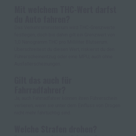
Mit welchem THC-Wert darfst
du Auto fahren?
Das Verkehrsministerium wird THC-Grenzwerte
festlegen, doch bis dahin gilt ein Grenzwert von
1,0 Nanogramm THC pro Milliliter Blutserum.
Überschreitest du diesen Wert, riskierst du den
Führerscheinentzug oder eine MPU, auch ohne
Ausfallerscheinungen.
Gilt das auch für
Fahrradfahrer?
Ja, auch Fahrradfahrer können ihren Führerschein
verlieren, wenn sie unter dem Einfluss von Drogen
nicht mehr fahrtüchtig sind.
Welche Strafen drohen?