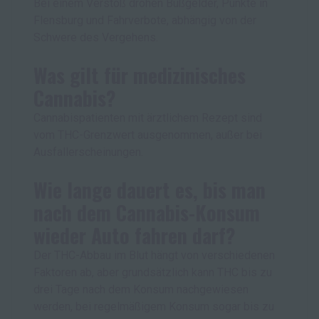
Bei einem Verstoß drohen Bußgelder, Punkte in
Flensburg und Fahrverbote, abhängig von der
Schwere des Vergehens.
Was gilt für medizinisches
Cannabis?
Cannabispatienten mit ärztlichem Rezept sind
vom THC-Grenzwert ausgenommen, außer bei
Ausfallerscheinungen.
Wie lange dauert es, bis man
nach dem Cannabis-Konsum
wieder Auto fahren darf?
Der THC-Abbau im Blut hängt von verschiedenen
Faktoren ab, aber grundsätzlich kann THC bis zu
drei Tage nach dem Konsum nachgewiesen
werden, bei regelmäßigem Konsum sogar bis zu