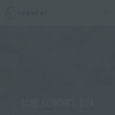
Skip
to
content
EMPHARMO
SCHLAGWORT:
DEA