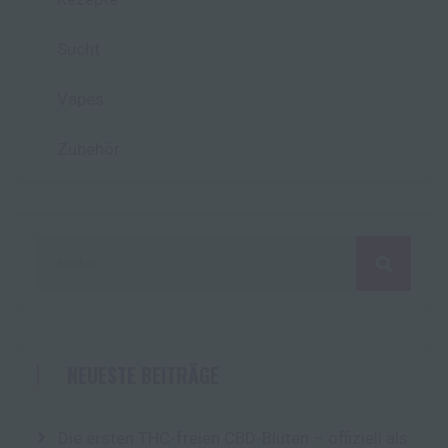
Sucht
Vapes
Zubehör
Suchen
nach:
NEUESTE BEITRÄGE
Die ersten THC-freien CBD-Blüten – offiziell als