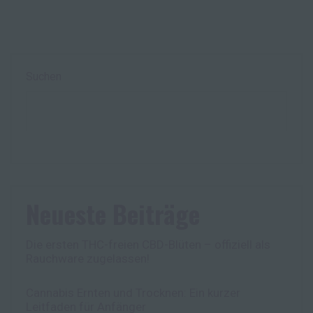
Suchen
Neueste Beiträge
Die ersten THC-freien CBD-Blüten – offiziell als
Rauchware zugelassen!
Cannabis Ernten und Trocknen: Ein kurzer
Leitfaden für Anfänger