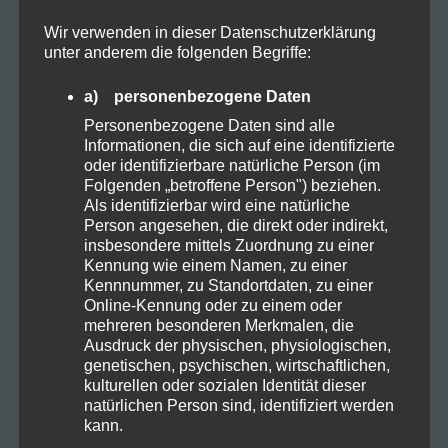
Wir verwenden in dieser Datenschutzerklärung
unter anderem die folgenden Begriffe:
Cannabis
a) personenbezogene Daten
CBD
Personenbezogene Daten sind alle
Informationen, die sich auf eine identifizierte
oder identifizierbare natürliche Person (im
CBD Öl
Folgenden „betroffene Person") beziehen.
Als identifizierbar wird eine natürliche
Person angesehen, die direkt oder indirekt,
Darmpflege
insbesondere mittels Zuordnung zu einer
Kennung wie einem Namen, zu einer
Kennnummer, zu Standortdaten, zu einer
Grow
Online-Kennung oder zu einem oder
mehreren besonderen Merkmalen, die
Ausdruck der physischen, physiologischen,
Harvest
genetischen, psychischen, wirtschaftlichen,
kulturellen oder sozialen Identität dieser
natürlichen Person sind, identifiziert werden
Kosmetik
kann.