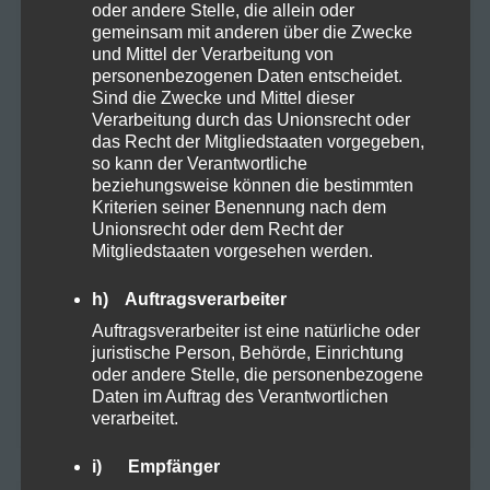
Natural
3
oder andere Stelle, die allein oder
gemeinsam mit anderen über die Zwecke
und Mittel der Verarbeitung von
Organic
5
personenbezogenen Daten entscheidet.
Sind die Zwecke und Mittel dieser
Verarbeitung durch das Unionsrecht oder
Proteine
2
das Recht der Mitgliedstaaten vorgegeben,
so kann der Verantwortliche
beziehungsweise können die bestimmten
Rezepte
3
Kriterien seiner Benennung nach dem
Unionsrecht oder dem Recht der
Mitgliedstaaten vorgesehen werden.
Sucht
1
h) Auftragsverarbeiter
Auftragsverarbeiter ist eine natürliche oder
Vapes
1
juristische Person, Behörde, Einrichtung
oder andere Stelle, die personenbezogene
Daten im Auftrag des Verantwortlichen
Zubehör
1
verarbeitet.
i) Empfänger