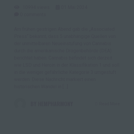
10994 views
01
Mai
2024
0
comments
Am frühen gestrigen Abend gab die „Associated
Press“ bekannt, dass 5 unabhängige Quellen von
der unmittelbaren Neueinstufung von Cannabis
durch die amerikanische Drogenbehörde (DEA)
berichtet haben. Cannabis befindet sich derzeit
wie LSD und Heroin in der Klassifikation 1 und soll
in die weniger gefährliche Kategorie 3 umgestuft
werden. Diese Nachricht markiert einen
historischen Wandel in […]
HEMPHARMONY
Read More