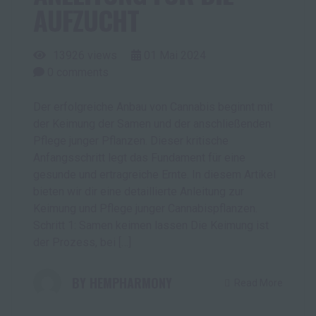
AUFZUCHT
13926 views
01
Mai
2024
0
comments
Der erfolgreiche Anbau von Cannabis beginnt mit
der Keimung der Samen und der anschließenden
Pflege junger Pflanzen. Dieser kritische
Anfangsschritt legt das Fundament für eine
gesunde und ertragreiche Ernte. In diesem Artikel
bieten wir dir eine detaillierte Anleitung zur
Keimung und Pflege junger Cannabispflanzen.
Schritt 1: Samen keimen lassen Die Keimung ist
der Prozess, bei […]
HEMPHARMONY
Read More