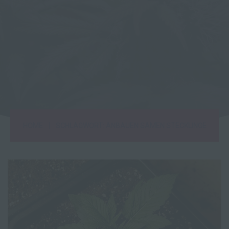
|
HOME
SCHLAGWORT: ANBAUEN SAMEN STECKLINGE