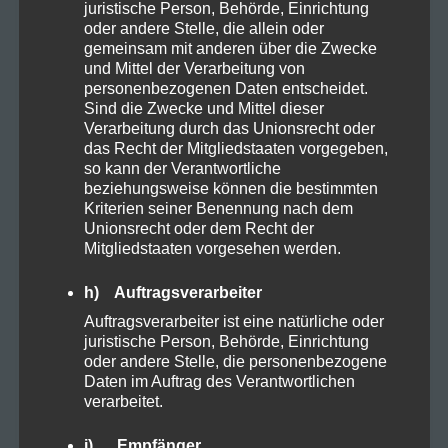
juristische Person, Behörde, Einrichtung
oder andere Stelle, die allein oder
gemeinsam mit anderen über die Zwecke
Natural
3
und Mittel der Verarbeitung von
personenbezogenen Daten entscheidet.
Sind die Zwecke und Mittel dieser
Organic
5
Verarbeitung durch das Unionsrecht oder
das Recht der Mitgliedstaaten vorgegeben,
so kann der Verantwortliche
Proteine
2
beziehungsweise können die bestimmten
Kriterien seiner Benennung nach dem
Unionsrecht oder dem Recht der
Rezepte
3
Mitgliedstaaten vorgesehen werden.
h) Auftragsverarbeiter
Sucht
1
Auftragsverarbeiter ist eine natürliche oder
juristische Person, Behörde, Einrichtung
Vapes
1
oder andere Stelle, die personenbezogene
Daten im Auftrag des Verantwortlichen
verarbeitet.
Zubehör
1
i) Empfänger