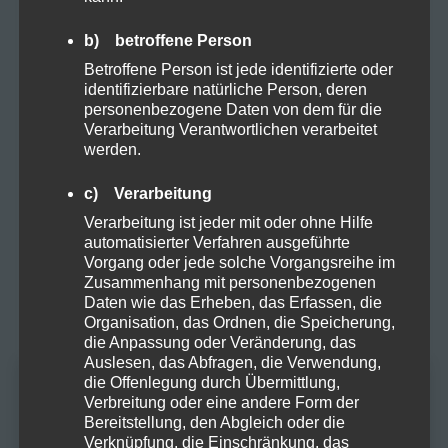
Kosmetik
b) betroffene Person
Betroffene Person ist jede identifizierte oder
Natural
identifizierbare natürliche Person, deren
personenbezogene Daten von dem für die
Verarbeitung Verantwortlichen verarbeitet
Organic
werden.
c) Verarbeitung
Proteine
Verarbeitung ist jeder mit oder ohne Hilfe
automatisierter Verfahren ausgeführte
Vorgang oder jede solche Vorgangsreihe im
Rezepte
Zusammenhang mit personenbezogenen
Daten wie das Erheben, das Erfassen, die
Organisation, das Ordnen, die Speicherung,
Sucht
die Anpassung oder Veränderung, das
Auslesen, das Abfragen, die Verwendung,
die Offenlegung durch Übermittlung,
Vapes
Altersprüfung
Verbreitung oder eine andere Form der
Bereitstellung, den Abgleich oder die
Verknüpfung, die Einschränkung, das
Zubehör