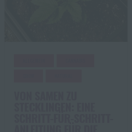
ALLGEMEIN
CANNABIS
GROW
NATURAL
VON SAMEN ZU
STECKLINGEN: EINE
SCHRITT-FÜR-SCHRITT-
ANLEITUNG FÜR DIE