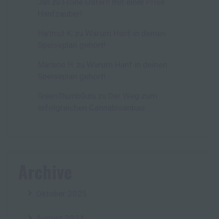
Frohe Ostern mit einer Prise
Jan
zu
Hanfzauber!
Warum Hanf in deinen
Hartmut K.
zu
Speiseplan gehört!
Warum Hanf in deinen
Marlene H.
zu
Speiseplan gehört!
Der Weg zum
GreenThumbGuru
zu
erfolgreichen Cannabisanbau
Archive
Oktober 2025
August 2024