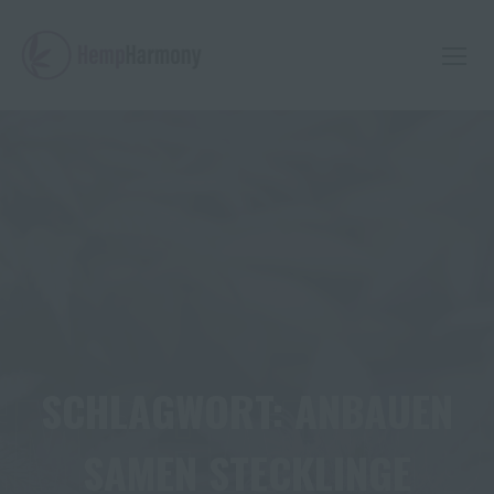
Skip
to
content
EMPHARMO
SCHLAGWORT:
ANBAUEN
SAMEN STECKLINGE