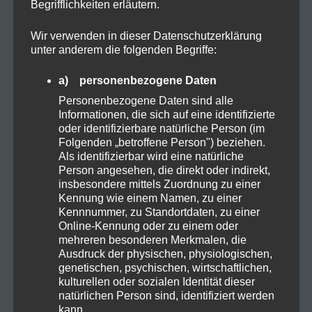
Begrifflichkeiten erläutern.
Wir verwenden in dieser Datenschutzerklärung
Allgemein
unter anderem die folgenden Begriffe:
Cannabis
a) personenbezogene Daten
Personenbezogene Daten sind alle
Informationen, die sich auf eine identifizierte
CBD
oder identifizierbare natürliche Person (im
Folgenden „betroffene Person") beziehen.
Als identifizierbar wird eine natürliche
CBD Öl
Person angesehen, die direkt oder indirekt,
insbesondere mittels Zuordnung zu einer
Kennung wie einem Namen, zu einer
Darmpflege
Kennnummer, zu Standortdaten, zu einer
Online-Kennung oder zu einem oder
mehreren besonderen Merkmalen, die
Grow
Ausdruck der physischen, physiologischen,
genetischen, psychischen, wirtschaftlichen,
kulturellen oder sozialen Identität dieser
Harvest
natürlichen Person sind, identifiziert werden
kann.