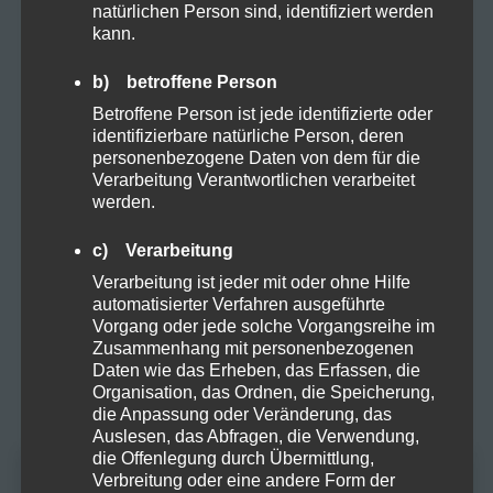
Grow
natürlichen Person sind, identifiziert werden
kann.
Harvest
b) betroffene Person
Betroffene Person ist jede identifizierte oder
Kosmetik
identifizierbare natürliche Person, deren
personenbezogene Daten von dem für die
Verarbeitung Verantwortlichen verarbeitet
Natural
werden.
c) Verarbeitung
Organic
Verarbeitung ist jeder mit oder ohne Hilfe
automatisierter Verfahren ausgeführte
Vorgang oder jede solche Vorgangsreihe im
Proteine
Zusammenhang mit personenbezogenen
Daten wie das Erheben, das Erfassen, die
Organisation, das Ordnen, die Speicherung,
Rezepte
die Anpassung oder Veränderung, das
Auslesen, das Abfragen, die Verwendung,
die Offenlegung durch Übermittlung,
Sucht
Verbreitung oder eine andere Form der