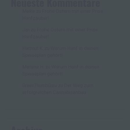
Neueste Kommentare
Frohe Ostern mit einer Prise
Maike
zu
Hanfzauber!
Frohe Ostern mit einer Prise
Jan
zu
Hanfzauber!
Warum Hanf in deinen
Hartmut K.
zu
Speiseplan gehört!
Warum Hanf in deinen
Marlene H.
zu
Speiseplan gehört!
Der Weg zum
GreenThumbGuru
zu
erfolgreichen Cannabisanbau