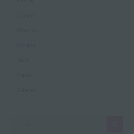
Natural
Organic
Proteine
Rezepte
Sucht
Vapes
Zubehör
Suchen
nach: