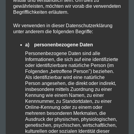
lesbar und verständlich sein. Um dies zu
gewährleisten, möchten wir vorab die verwendeten
Begrifflichkeiten erläutern.
KATEGORIEN
Wir verwenden in dieser Datenschutzerklärung
unter anderem die folgenden Begriffe:
a) personenbezogene Daten
Allgemein
Personenbezogene Daten sind alle
Informationen, die sich auf eine identifizierte
Cannabis
oder identifizierbare natürliche Person (im
Folgenden „betroffene Person") beziehen.
Als identifizierbar wird eine natürliche
CBD
Person angesehen, die direkt oder indirekt,
insbesondere mittels Zuordnung zu einer
Kennung wie einem Namen, zu einer
CBD Öl
Kennnummer, zu Standortdaten, zu einer
Online-Kennung oder zu einem oder
mehreren besonderen Merkmalen, die
Darmpflege
Ausdruck der physischen, physiologischen,
genetischen, psychischen, wirtschaftlichen,
kulturellen oder sozialen Identität dieser