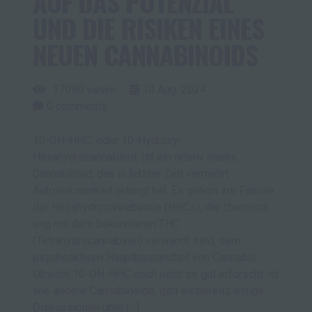
AUF DAS POTENZIAL
UND DIE RISIKEN EINES
NEUEN CANNABINOIDS
17090 views
10
Aug.
2024
0
comments
10-OH-HHC, oder 10-Hydroxy-
Hexahydrocannabinol, ist ein relativ neues
Cannabinoid, das in letzter Zeit vermehrt
Aufmerksamkeit erlangt hat. Es gehört zur Familie
der Hexahydrocannabinole (HHCs), die chemisch
eng mit dem bekannteren THC
(Tetrahydrocannabinol) verwandt sind, dem
psychoaktiven Hauptbestandteil von Cannabis.
Obwohl 10-OH-HHC noch nicht so gut erforscht ist
wie andere Cannabinoide, gibt es bereits einige
Diskussionen über […]