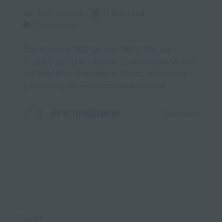
10777 views
07
Apr.
2024
0
comments
Das Kühlende CBD Gel von CBD VITAL, ein
Produkt, das darauf abzielt, Linderung bei Muskel-
und Gelenkbeschwerden zu bieten, während es
gleichzeitig die Regeneration unterstützt.
HEMPHARMONY
Read More
Suchen