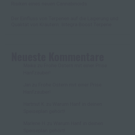
Risiken eines neuen Cannabinoids
Der Einfluss von Terpenen auf die Lagerung und
Qualität von Kräutern: Integra Boost Terpene
Neueste Kommentare
Frohe Ostern mit einer Prise
Maike
zu
Hanfzauber!
Frohe Ostern mit einer Prise
Jan
zu
Hanfzauber!
Warum Hanf in deinen
Hartmut K.
zu
Speiseplan gehört!
Warum Hanf in deinen
Marlene H.
zu
Speiseplan gehört!