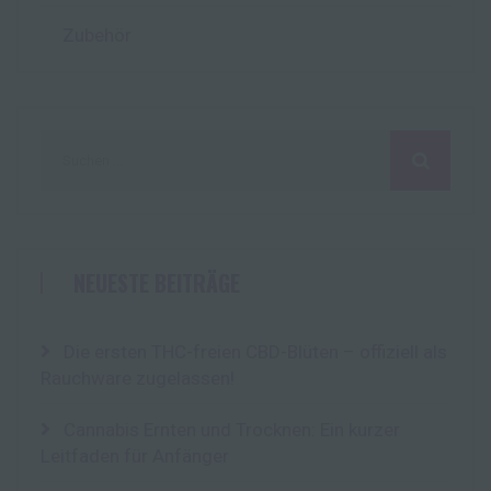
Zubehör
Suchen
nach:
NEUESTE BEITRÄGE
Die ersten THC-freien CBD-Blüten – offiziell als
Rauchware zugelassen!
Cannabis Ernten und Trocknen: Ein kurzer
Leitfaden für Anfänger