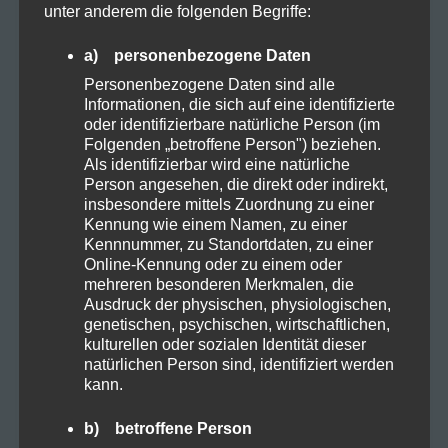
CBD
unter anderem die folgenden Begriffe:
a) personenbezogene Daten
CBD Öl
Personenbezogene Daten sind alle
Informationen, die sich auf eine identifizierte
Darmpflege
oder identifizierbare natürliche Person (im
Folgenden „betroffene Person") beziehen.
Als identifizierbar wird eine natürliche
Grow
Person angesehen, die direkt oder indirekt,
insbesondere mittels Zuordnung zu einer
Kennung wie einem Namen, zu einer
Harvest
Kennnummer, zu Standortdaten, zu einer
Online-Kennung oder zu einem oder
mehreren besonderen Merkmalen, die
Kosmetik
Ausdruck der physischen, physiologischen,
genetischen, psychischen, wirtschaftlichen,
kulturellen oder sozialen Identität dieser
Natural
natürlichen Person sind, identifiziert werden
kann.
Organic
b) betroffene Person