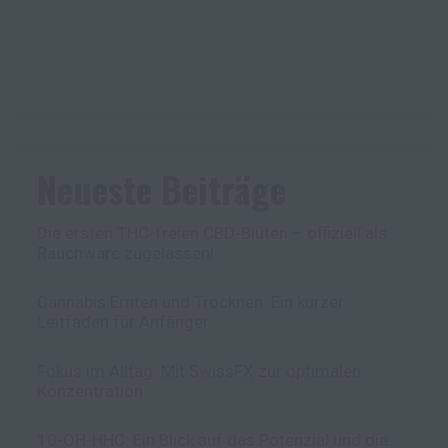
Neueste Beiträge
Die ersten THC-freien CBD-Blüten – offiziell als
Rauchware zugelassen!
Cannabis Ernten und Trocknen: Ein kurzer
Leitfaden für Anfänger
Fokus im Alltag: Mit SwissFX zur optimalen
Konzentration
10-OH-HHC: Ein Blick auf das Potenzial und die