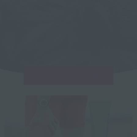
|
HOME
SCHLAGWORT: SCHMERZEN