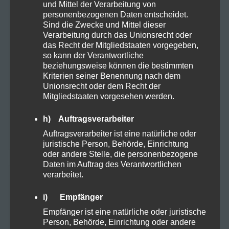
Proteine
2
und Mittel der Verarbeitung von
personenbezogenen Daten entscheidet.
Sind die Zwecke und Mittel dieser
Rezepte
3
Verarbeitung durch das Unionsrecht oder
das Recht der Mitgliedstaaten vorgegeben,
so kann der Verantwortliche
Sucht
1
beziehungsweise können die bestimmten
Kriterien seiner Benennung nach dem
Unionsrecht oder dem Recht der
Vapes
1
Mitgliedstaaten vorgesehen werden.
h) Auftragsverarbeiter
Zubehör
1
Auftragsverarbeiter ist eine natürliche oder
juristische Person, Behörde, Einrichtung
oder andere Stelle, die personenbezogene
Daten im Auftrag des Verantwortlichen
verarbeitet.
TAGS
i) Empfänger
Empfänger ist eine natürliche oder juristische
10OHHHC
Anbau
Person, Behörde, Einrichtung oder andere