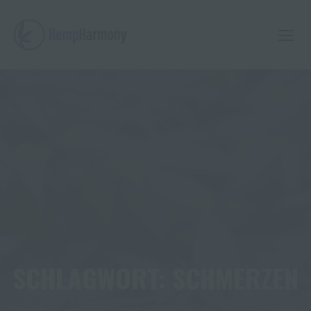
Skip
to
content
EMPHARMO
SCHLAGWORT:
SCHMERZEN