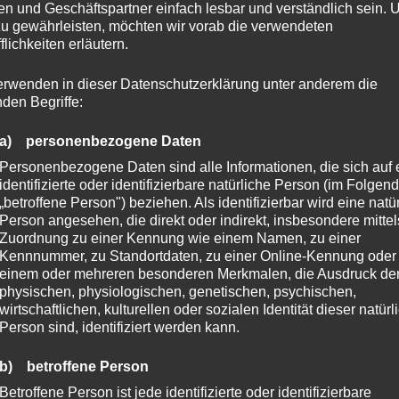
n und Geschäftspartner einfach lesbar und verständlich sein.
 FÜR MEHR WOHLBEFINDEN
zu gewährleisten, möchten wir vorab die verwendeten
flichkeiten erläutern.
MIT VITAMINEN
erwenden in dieser Datenschutzerklärung unter anderem die
nden Begriffe:
comments
a) personenbezogene Daten
nbewusste Das CBD VITAL Hanf Powerclean ist eine
Personenbezogene Daten sind alle Informationen, die sich auf 
-Hanfprotein mit natürlichen Pflanzenextrakten und
identifizierte oder identifizierbare natürliche Person (im Folgen
„betroffene Person") beziehen. Als identifizierbar wird eine natü
ist ein äußerst hochwertiges Protein auf pflanzlicher
Person angesehen, die direkt oder indirekt, insbesondere mittel
s verfügt über ein ideales Aminosäureprofil und ist
Zuordnung zu einer Kennung wie einem Namen, zu einer
das spezielle Hanfprotein voller […]
Kennnummer, zu Standortdaten, zu einer Online-Kennung oder
einem oder mehreren besonderen Merkmalen, die Ausdruck de
physischen, physiologischen, genetischen, psychischen,
Read More
wirtschaftlichen, kulturellen oder sozialen Identität dieser natür
Person sind, identifiziert werden kann.
b) betroffene Person
Betroffene Person ist jede identifizierte oder identifizierbare