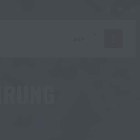
RMO
SHOP
HRUNG