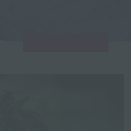
|
HOME
SCHLAGWORT: ERNÄHRUNG