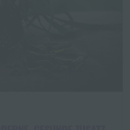
ODERNE, GESUNDE ZUSATZ