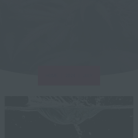
|
|
HOME
2024
JULY