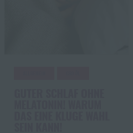
ALLGEMEIN
CBD ÖL
GUTER SCHLAF OHNE
MELATONIN! WARUM
DAS EINE KLUGE WAHL
SEIN KANN!