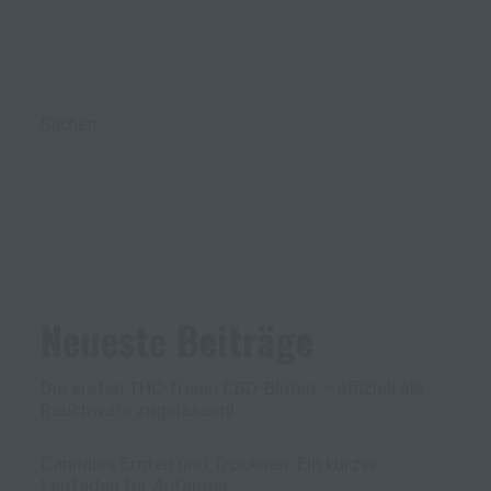
Suchen
Neueste Beiträge
Die ersten THC-freien CBD-Blüten – offiziell als
Rauchware zugelassen!
Cannabis Ernten und Trocknen: Ein kurzer
Leitfaden für Anfänger