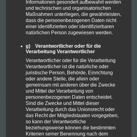
Informationen gesondert aufbewahrt werden
Oktober 2025
und technischen und organisatorischen
Maßnahmen unterliegen, die gewährleisten,
August 2024
dass die personenbezogenen Daten nicht
einer identifizierten oder identifizierbaren
Juli 2024
natürlichen Person zugewiesen werden.
Juni 2024
g) Verantwortlicher oder für die
Verarbeitung Verantwortlicher
Mai 2024
Verantwortlicher oder für die Verarbeitung
Verantwortlicher ist die natürliche oder
April 2024
juristische Person, Behörde, Einrichtung
oder andere Stelle, die allein oder
März 2024
gemeinsam mit anderen über die Zwecke
und Mittel der Verarbeitung von
personenbezogenen Daten entscheidet.
Sind die Zwecke und Mittel dieser
Verarbeitung durch das Unionsrecht oder
KATEGORIEN
das Recht der Mitgliedstaaten vorgegeben,
so kann der Verantwortliche
beziehungsweise können die bestimmten
Kriterien seiner Benennung nach dem