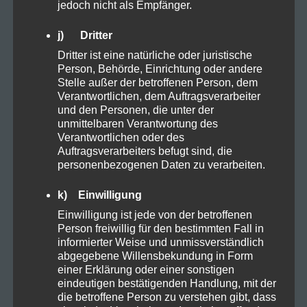
jedoch nicht als Empfänger.
Natural
j) Dritter
Dritter ist eine natürliche oder juristische
Organic
Person, Behörde, Einrichtung oder andere
Stelle außer der betroffenen Person, dem
Verantwortlichen, dem Auftragsverarbeiter
Proteine
und den Personen, die unter der
unmittelbaren Verantwortung des
Verantwortlichen oder des
Rezepte
Auftragsverarbeiters befugt sind, die
personenbezogenen Daten zu verarbeiten.
Sucht
k) Einwilligung
Einwilligung ist jede von der betroffenen
Person freiwillig für den bestimmten Fall in
Vapes
informierter Weise und unmissverständlich
abgegebene Willensbekundung in Form
einer Erklärung oder einer sonstigen
Zubehör
eindeutigen bestätigenden Handlung, mit der
die betroffene Person zu verstehen gibt, dass