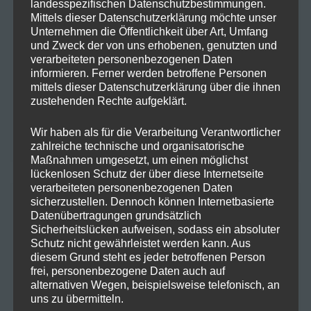
landesspezifischen Datenschutzbestimmungen.
Mittels dieser Datenschutzerklärung möchte unser
Unternehmen die Öffentlichkeit über Art, Umfang
Juni 2024
und Zweck der von uns erhobenen, genutzten und
verarbeiteten personenbezogenen Daten
Mai 2024
informieren. Ferner werden betroffene Personen
mittels dieser Datenschutzerklärung über die ihnen
zustehenden Rechte aufgeklärt.
April 2024
Wir haben als für die Verarbeitung Verantwortlicher
März 2024
zahlreiche technische und organisatorische
Maßnahmen umgesetzt, um einen möglichst
lückenlosen Schutz der über diese Internetseite
verarbeiteten personenbezogenen Daten
Kategorien
sicherzustellen. Dennoch können Internetbasierte
Datenübertragungen grundsätzlich
Sicherheitslücken aufweisen, sodass ein absoluter
Allgemein
Schutz nicht gewährleistet werden kann. Aus
diesem Grund steht es jeder betroffenen Person
frei, personenbezogene Daten auch auf
Cannabis
alternativen Wegen, beispielsweise telefonisch, an
uns zu übermitteln.