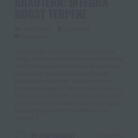
KRÄUTERN: INTEGRA
BOOST TERPENE
14191 views
22
Juli
2024
0
comments
In der Welt der Kräuteraufbewahrung spielt die
richtige Feuchtigkeitskontrolle eine entscheidende
Rolle. Ein innovatives Produkt, das diesen Bereich
revolutioniert, ist das Integra Boost Terpene
Essentials Humidity Pack. Dieses zweifache
Feuchtigkeitsregulator-Paket mit einem Gehalt von
62% und einem Gewicht von 4g bietet dir nicht nur
eine exzellente Feuchtigkeitsregulation, sondern
auch die Möglichkeit der Terpeninfusion. In
diesem […]
HEMPHARMONY
Read More