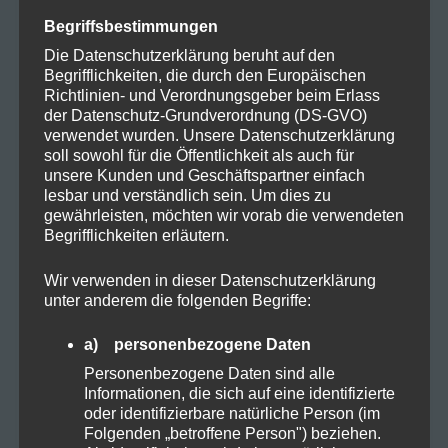
CBD
Begriffsbestimmungen
CBD Öl
Die Datenschutzerklärung beruht auf den
Begrifflichkeiten, die durch den Europäischen
Richtlinien- und Verordnungsgeber beim Erlass
Darmpflege
der Datenschutz-Grundverordnung (DS-GVO)
verwendet wurden. Unsere Datenschutzerklärung
Grow
soll sowohl für die Öffentlichkeit als auch für
unsere Kunden und Geschäftspartner einfach
lesbar und verständlich sein. Um dies zu
Harvest
gewährleisten, möchten wir vorab die verwendeten
Begrifflichkeiten erläutern.
Kosmetik
Wir verwenden in dieser Datenschutzerklärung
Natural
unter anderem die folgenden Begriffe:
a) personenbezogene Daten
Organic
Personenbezogene Daten sind alle
Informationen, die sich auf eine identifizierte
Proteine
oder identifizierbare natürliche Person (im
Folgenden „betroffene Person") beziehen.