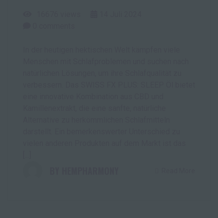
16676 views
14
Juli
2024
0
comments
In der heutigen hektischen Welt kämpfen viele
Menschen mit Schlafproblemen und suchen nach
natürlichen Lösungen, um ihre Schlafqualität zu
verbessern. Das SWISS FX PLUS: SLEEP Öl bietet
eine innovative Kombination aus CBD und
Kamillenextrakt, die eine sanfte, natürliche
Alternative zu herkömmlichen Schlafmitteln
darstellt. Ein bemerkenswerter Unterschied zu
vielen anderen Produkten auf dem Markt ist das
[...]
HEMPHARMONY
Read More