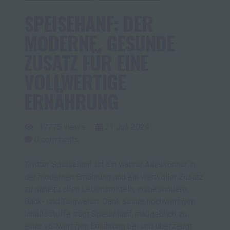
SPEISEHANF: DER
MODERNE, GESUNDE
ZUSATZ FÜR EINE
VOLLWERTIGE
ERNÄHRUNG
17775 views
21
Juli
2024
0
comments
Twitter Speisehanf ist ein wahrer Alleskönner in
der modernen Ernährung und ein wertvoller Zusatz
zu nahezu allen Lebensmitteln, insbesondere
Back- und Teigwaren. Dank seiner hochwertigen
Inhaltsstoffe trägt Speisehanf maßgeblich zu
einer vollwertigen Ernährung bei und überzeugt