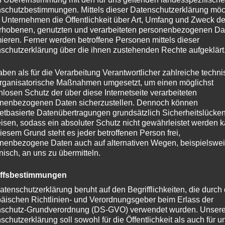
Read More
schutzbestimmungen. Mittels dieser Datenschutzerklärung mö
 Unternehmen die Öffentlichkeit über Art, Umfang und Zweck de
rhobenen, genutzten und verarbeiteten personenbezogenen Da
mieren. Ferner werden betroffene Personen mittels dieser
schutzerklärung über die ihnen zustehenden Rechte aufgeklärt
aben als für die Verarbeitung Verantwortlicher zahlreiche techn
rganisatorische Maßnahmen umgesetzt, um einen möglichst
nlosen Schutz der über diese Internetseite verarbeiteten
nenbezogenen Daten sicherzustellen. Dennoch können
netbasierte Datenübertragungen grundsätzlich Sicherheitslücke
isen, sodass ein absoluter Schutz nicht gewährleistet werden k
iesem Grund steht es jeder betroffenen Person frei,
nenbezogene Daten auch auf alternativen Wegen, beispielswe
Altersprüfung
onisch, an uns zu übermitteln.
iffsbestimmungen
Du musst mindestens
18
Jahre alt sein, um diese
atenschutzerklärung beruht auf den Begrifflichkeiten, die durch
Website zu besuchen.
äischen Richtlinien- und Verordnungsgeber beim Erlass der
schutz-Grundverordnung (DS-GVO) verwendet wurden. Unser
JA
NEIN
schutzerklärung soll sowohl für die Öffentlichkeit als auch für u