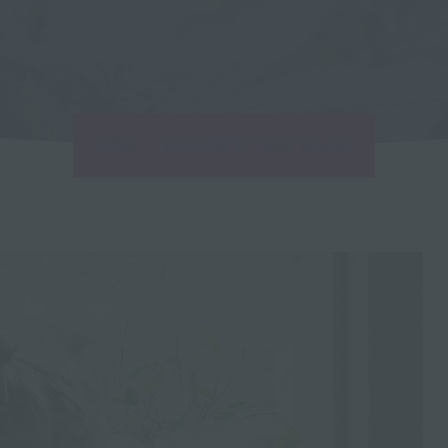
|
HOME
SCHLAGWORT: WEEF SELLING