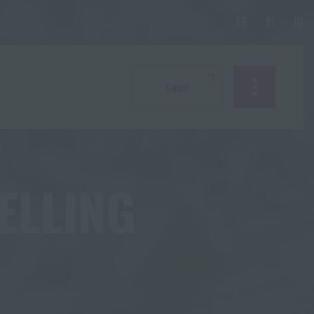
RMO
SHOP
ELLING