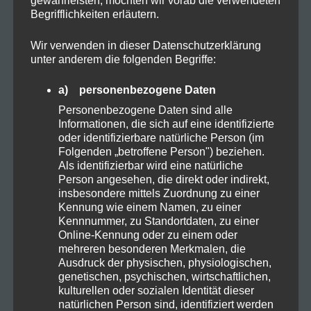
KATEGORIEN
Begrifflichkeiten erläutern.
Wir verwenden in dieser Datenschutzerklärung
unter anderem die folgenden Begriffe:
Allgemein
a) personenbezogene Daten
Cannabis
Personenbezogene Daten sind alle
Informationen, die sich auf eine identifizierte
oder identifizierbare natürliche Person (im
CBD
Folgenden „betroffene Person") beziehen.
Als identifizierbar wird eine natürliche
Person angesehen, die direkt oder indirekt,
CBD Öl
insbesondere mittels Zuordnung zu einer
Kennung wie einem Namen, zu einer
Kennnummer, zu Standortdaten, zu einer
Darmpflege
Online-Kennung oder zu einem oder
mehreren besonderen Merkmalen, die
Ausdruck der physischen, physiologischen,
Grow
genetischen, psychischen, wirtschaftlichen,
kulturellen oder sozialen Identität dieser
natürlichen Person sind, identifiziert werden