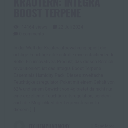
KRÄUTERN: INTEGRA
BOOST TERPENE
14164 views
22
Juli
2024
0
comments
In der Welt der Kräuteraufbewahrung spielt die
richtige Feuchtigkeitskontrolle eine entscheidende
Rolle. Ein innovatives Produkt, das diesen Bereich
revolutioniert, ist das Integra Boost Terpene
Essentials Humidity Pack. Dieses zweifache
Feuchtigkeitsregulator-Paket mit einem Gehalt von
62% und einem Gewicht von 4g bietet dir nicht nur
eine exzellente Feuchtigkeitsregulation, sondern
auch die Möglichkeit der Terpeninfusion. In
diesem […]
HEMPHARMONY
Read More