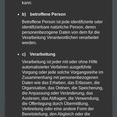
Harvest
kann.
b) betroffene Person
Kosmetik
Betroffene Person ist jede identifizierte oder
identifizierbare natürliche Person, deren
personenbezogene Daten von dem für die
Natural
Verarbeitung Verantwortlichen verarbeitet
werden.
Organic
c) Verarbeitung
Verarbeitung ist jeder mit oder ohne Hilfe
Proteine
automatisierter Verfahren ausgeführte
Vorgang oder jede solche Vorgangsreihe im
Zusammenhang mit personenbezogenen
Rezepte
Daten wie das Erheben, das Erfassen, die
Organisation, das Ordnen, die Speicherung,
die Anpassung oder Veränderung, das
Sucht
Auslesen, das Abfragen, die Verwendung,
die Offenlegung durch Übermittlung,
Verbreitung oder eine andere Form der
Altersprüfung
Vapes
Bereitstellung, den Abgleich oder die