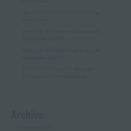
Hanfzauber!
Frohe Ostern mit einer Prise
Jan
zu
Hanfzauber!
Warum Hanf in deinen
Hartmut K.
zu
Speiseplan gehört!
Warum Hanf in deinen
Marlene H.
zu
Speiseplan gehört!
Der Weg zum
GreenThumbGuru
zu
erfolgreichen Cannabisanbau
Archive
Oktober 2025