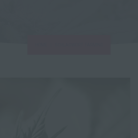
|
HOME
SCHLAGWORT: FARMING