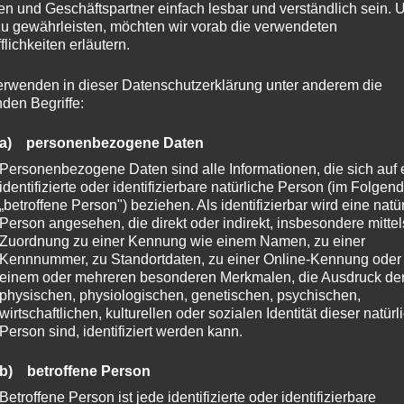
n und Geschäftspartner einfach lesbar und verständlich sein.
zu gewährleisten, möchten wir vorab die verwendeten
flichkeiten erläutern.
erwenden in dieser Datenschutzerklärung unter anderem die
nden Begriffe:
a) personenbezogene Daten
Personenbezogene Daten sind alle Informationen, die sich auf 
identifizierte oder identifizierbare natürliche Person (im Folgen
„betroffene Person") beziehen. Als identifizierbar wird eine natü
Person angesehen, die direkt oder indirekt, insbesondere mittel
Zuordnung zu einer Kennung wie einem Namen, zu einer
Kennnummer, zu Standortdaten, zu einer Online-Kennung oder
einem oder mehreren besonderen Merkmalen, die Ausdruck de
IE DIE
physischen, physiologischen, genetischen, psychischen,
wirtschaftlichen, kulturellen oder sozialen Identität dieser natür
RUNG UNSERE
Person sind, identifiziert werden kann.
NSFORMIEREN KÖNNTE
b) betroffene Person
Betroffene Person ist jede identifizierte oder identifizierbare