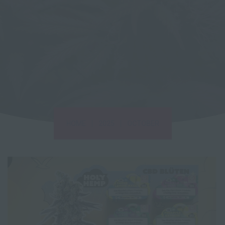
|
|
HOME
2025
OCTOBER