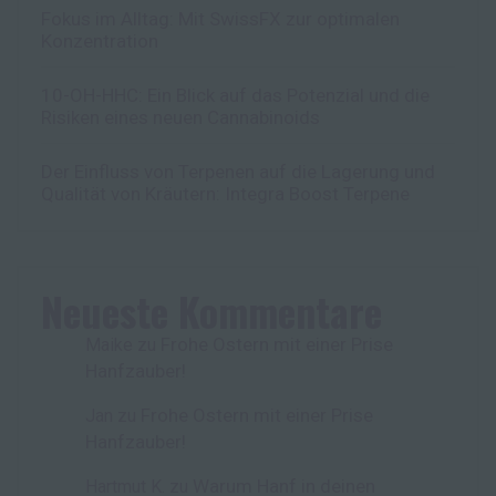
Fokus im Alltag: Mit SwissFX zur optimalen
Konzentration
10-OH-HHC: Ein Blick auf das Potenzial und die
Risiken eines neuen Cannabinoids
Der Einfluss von Terpenen auf die Lagerung und
Qualität von Kräutern: Integra Boost Terpene
Neueste Kommentare
Frohe Ostern mit einer Prise
Maike
zu
Hanfzauber!
Frohe Ostern mit einer Prise
Jan
zu
Hanfzauber!
Warum Hanf in deinen
Hartmut K.
zu