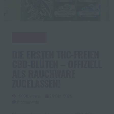
ALLGEMEIN
DIE ERSTEN THC-FREIEN
CBD-BLÜTEN – OFFIZIELL
ALS RAUCHWARE
ZUGELASSEN!
9036 views
20
Okt.
2025
0
comments