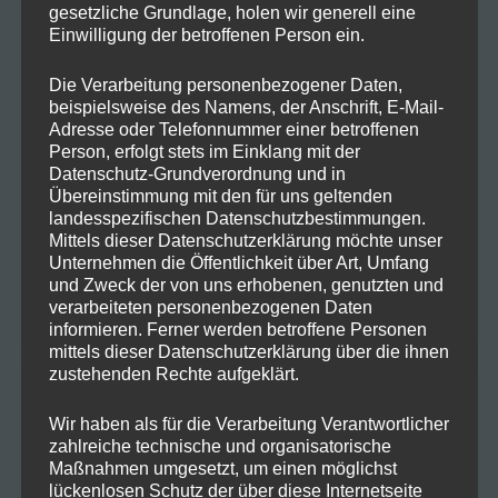
Hanfzauber!
gesetzliche Grundlage, holen wir generell eine
Einwilligung der betroffenen Person ein.
Frohe Ostern mit einer Prise Hanfzauber!
Jan
zu
Die Verarbeitung personenbezogener Daten,
beispielsweise des Namens, der Anschrift, E-Mail-
Warum Hanf in deinen Speiseplan
Hartmut K.
zu
Adresse oder Telefonnummer einer betroffenen
gehört!
Person, erfolgt stets im Einklang mit der
Datenschutz-Grundverordnung und in
Warum Hanf in deinen Speiseplan
Marlene H.
zu
Übereinstimmung mit den für uns geltenden
landesspezifischen Datenschutzbestimmungen.
gehört!
Mittels dieser Datenschutzerklärung möchte unser
Unternehmen die Öffentlichkeit über Art, Umfang
Der Weg zum erfolgreichen
GreenThumbGuru
zu
und Zweck der von uns erhobenen, genutzten und
Cannabisanbau
verarbeiteten personenbezogenen Daten
informieren. Ferner werden betroffene Personen
mittels dieser Datenschutzerklärung über die ihnen
zustehenden Rechte aufgeklärt.
ARCHIV
Wir haben als für die Verarbeitung Verantwortlicher
zahlreiche technische und organisatorische
Maßnahmen umgesetzt, um einen möglichst
Oktober 2025
lückenlosen Schutz der über diese Internetseite