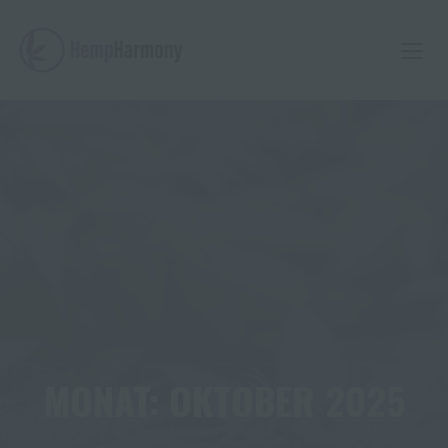
Skip
to
content
EMPHARMO
MONAT:
OKTOBER 2025