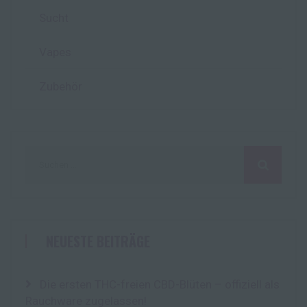
Sucht
Vapes
Zubehör
Suchen
nach:
NEUESTE BEITRÄGE
Die ersten THC-freien CBD-Blüten – offiziell als
Rauchware zugelassen!