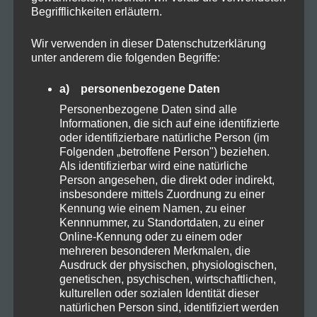
KATEGORIEN
Begrifflichkeiten erläutern.
Wir verwenden in dieser Datenschutzerklärung
unter anderem die folgenden Begriffe:
Allgemein
a) personenbezogene Daten
Cannabis
Personenbezogene Daten sind alle
Informationen, die sich auf eine identifizierte
oder identifizierbare natürliche Person (im
CBD
Folgenden „betroffene Person") beziehen.
Als identifizierbar wird eine natürliche
Person angesehen, die direkt oder indirekt,
CBD Öl
insbesondere mittels Zuordnung zu einer
Kennung wie einem Namen, zu einer
Kennnummer, zu Standortdaten, zu einer
Darmpflege
Online-Kennung oder zu einem oder
mehreren besonderen Merkmalen, die
Ausdruck der physischen, physiologischen,
Grow
genetischen, psychischen, wirtschaftlichen,
kulturellen oder sozialen Identität dieser
natürlichen Person sind, identifiziert werden
Harvest