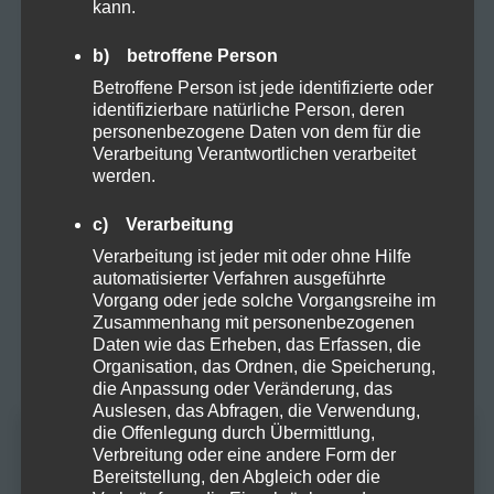
kann.
b) betroffene Person
Kosmetik
Betroffene Person ist jede identifizierte oder
identifizierbare natürliche Person, deren
Natural
personenbezogene Daten von dem für die
Verarbeitung Verantwortlichen verarbeitet
werden.
Organic
c) Verarbeitung
Verarbeitung ist jeder mit oder ohne Hilfe
Proteine
automatisierter Verfahren ausgeführte
Vorgang oder jede solche Vorgangsreihe im
Zusammenhang mit personenbezogenen
Rezepte
Daten wie das Erheben, das Erfassen, die
Organisation, das Ordnen, die Speicherung,
die Anpassung oder Veränderung, das
Sucht
Auslesen, das Abfragen, die Verwendung,
die Offenlegung durch Übermittlung,
Altersprüfung
Verbreitung oder eine andere Form der
Vapes
Bereitstellung, den Abgleich oder die