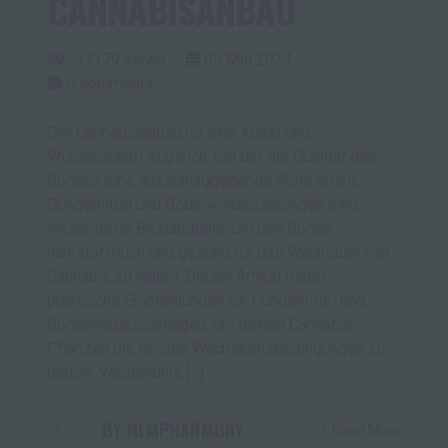
CANNABISANBAU
17179 views
05
Mai
2024
0
comments
Der Cannabisanbau ist eine Kunst und
Wissenschaft zugleich, bei der die Qualität des
Bodens eine ausschlaggebende Rolle spielt.
Düngemittel und Bodenverbesserungen sind
wesentliche Bestandteile, um den Boden
nährstoffreich und gesund für das Wachstum von
Cannabis zu halten. Dieser Artikel bietet
praktische Empfehlungen für Düngemittel und
Bodenverbesserungen, um deinen Cannabis-
Pflanzen die besten Wachstumsbedingungen zu
bieten. Verständnis […]
HEMPHARMONY
Read More