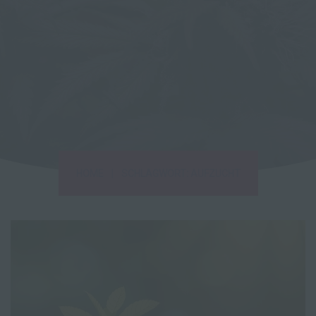
|
HOME
SCHLAGWORT: AUFZUCHT