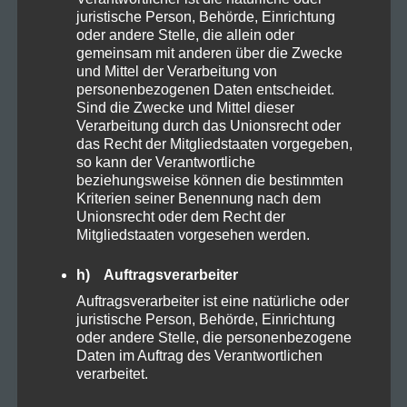
juristische Person, Behörde, Einrichtung
Kosmetik
1
oder andere Stelle, die allein oder
gemeinsam mit anderen über die Zwecke
und Mittel der Verarbeitung von
Natural
3
personenbezogenen Daten entscheidet.
Sind die Zwecke und Mittel dieser
Verarbeitung durch das Unionsrecht oder
Organic
5
das Recht der Mitgliedstaaten vorgegeben,
so kann der Verantwortliche
beziehungsweise können die bestimmten
Proteine
2
Kriterien seiner Benennung nach dem
Unionsrecht oder dem Recht der
Mitgliedstaaten vorgesehen werden.
Rezepte
3
h) Auftragsverarbeiter
Sucht
1
Auftragsverarbeiter ist eine natürliche oder
juristische Person, Behörde, Einrichtung
oder andere Stelle, die personenbezogene
Vapes
1
Daten im Auftrag des Verantwortlichen
verarbeitet.
Zubehör
1