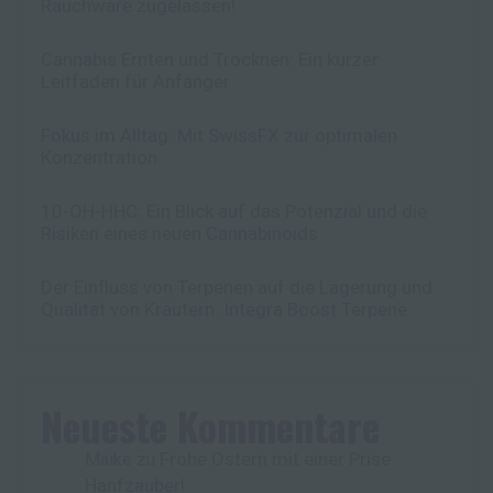
Rauchware zugelassen!
Cannabis Ernten und Trocknen: Ein kurzer
Leitfaden für Anfänger
Fokus im Alltag: Mit SwissFX zur optimalen
Konzentration
10-OH-HHC: Ein Blick auf das Potenzial und die
Risiken eines neuen Cannabinoids
Der Einfluss von Terpenen auf die Lagerung und
Qualität von Kräutern: Integra Boost Terpene
Neueste Kommentare
Frohe Ostern mit einer Prise
Maike
zu
Hanfzauber!