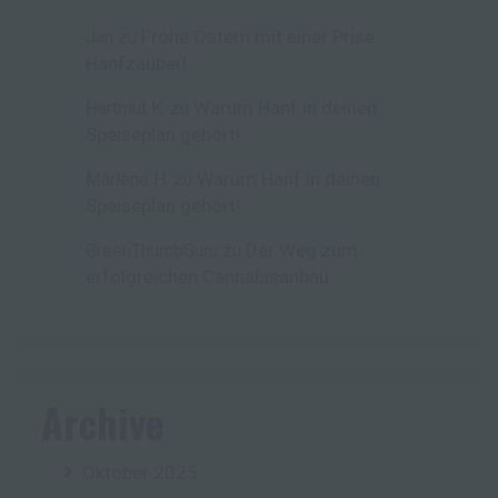
Frohe Ostern mit einer Prise
Jan
zu
Hanfzauber!
Warum Hanf in deinen
Hartmut K.
zu
Speiseplan gehört!
Warum Hanf in deinen
Marlene H.
zu
Speiseplan gehört!
Der Weg zum
GreenThumbGuru
zu
erfolgreichen Cannabisanbau
Archive
Oktober 2025