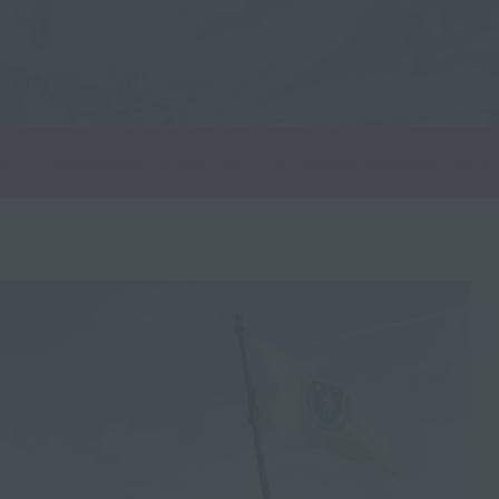
|
EIN
AMERIKANISCHE DEA PLANT HISTORISCHE NEUKLASSIFIZIERU