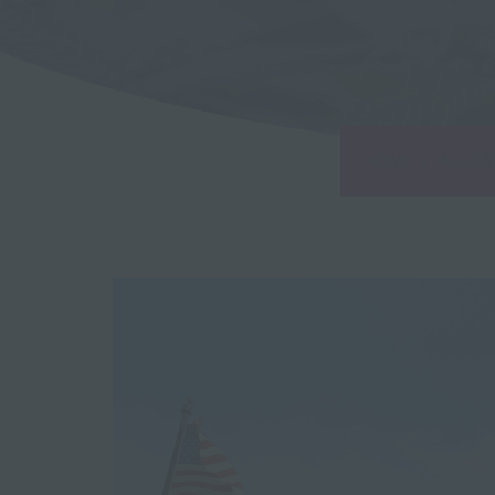
|
HOME
ALLGEM