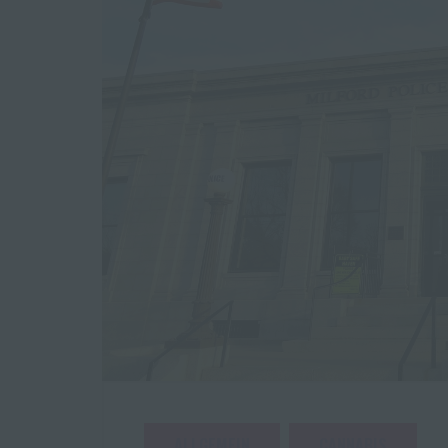
ALLGEMEIN
CANNABIS