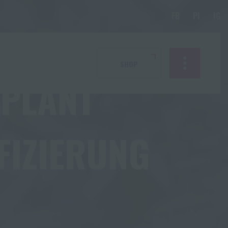
RMO
SHOP
 PLANT
FIZIERUNG