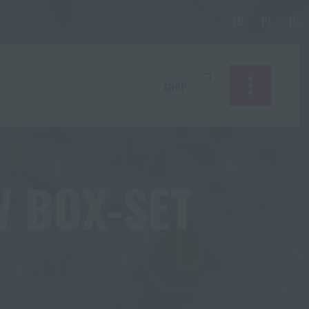
RMO
SHOP
 BOX-SET