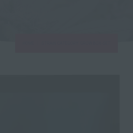
|
HOME
STRAIN CATEGORY: GROW BOX-SET