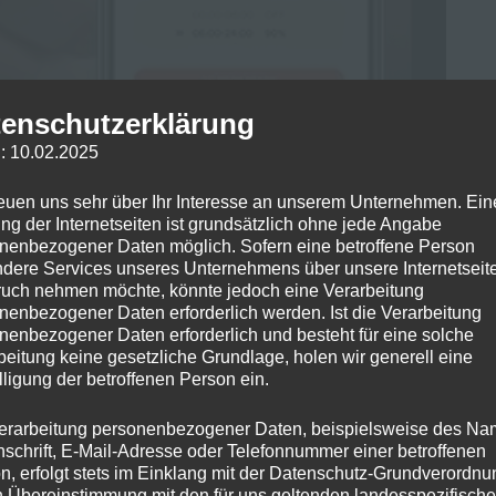
enschutzerklärung
: 10.02.2025
reuen uns sehr über Ihr Interesse an unserem Unternehmen. Ein
ng der Internetseiten ist grundsätzlich ohne jede Angabe
nenbezogener Daten möglich. Sofern eine betroffene Person
dere Services unseres Unternehmens über unsere Internetseite
uch nehmen möchte, könnte jedoch eine Verarbeitung
nenbezogener Daten erforderlich werden. Ist die Verarbeitung
nenbezogener Daten erforderlich und besteht für eine solche
beitung keine gesetzliche Grundlage, holen wir generell eine
lligung der betroffenen Person ein.
erarbeitung personenbezogener Daten, beispielsweise des Na
nschrift, E-Mail-Adresse oder Telefonnummer einer betroffenen
n, erfolgt stets im Einklang mit der Datenschutz-Grundverordnu
n Übereinstimmung mit den für uns geltenden landesspezifisch