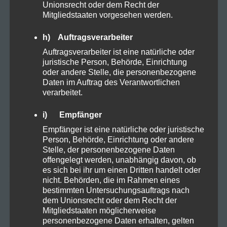
Unionsrecht oder dem Recht der
Mitgliedstaaten vorgesehen werden.
Organic
h) Auftragsverarbeiter
Proteine
Auftragsverarbeiter ist eine natürliche oder
juristische Person, Behörde, Einrichtung
oder andere Stelle, die personenbezogene
Rezepte
Daten im Auftrag des Verantwortlichen
verarbeitet.
Sucht
i) Empfänger
Vapes
Empfänger ist eine natürliche oder juristische
Person, Behörde, Einrichtung oder andere
Zubehör
Stelle, der personenbezogene Daten
offengelegt werden, unabhängig davon, ob
es sich bei ihr um einen Dritten handelt oder
nicht. Behörden, die im Rahmen eines
bestimmten Untersuchungsauftrags nach
Suchen
dem Unionsrecht oder dem Recht der
Mitgliedstaaten möglicherweise
nach:
personenbezogene Daten erhalten, gelten