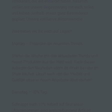
Produkten, die wir entdeckt haben. Natürlich
wollen wir unsere Begeisterung mit euch teilen
und haben deshalb etwas ganz Besonderes
geplant: Unsere exklusive Aktionswoche.
Was haben wir für euch auf Lager?
Montag – Entdecke die neuesten Trends:
Startet die Woche mit den aktuellsten Trends und
neuen Produkten aus der Hanfwelt. Viele dieser
aufregenden Neuheiten könnt ihr direkt bei uns im
Store kaufen. Lasst euch von der Vielfalt und
Qualität unserer neuen Angebote überraschen!
Dienstag – 10% Tag:
Schnappt euch 10% Rabatt auf fast alles!
(Ausgenommen sind preisgebundene Artikel).