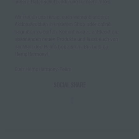
unsere Datenschutzerklärung für mehr Infos.
Wir freuen uns riesig, euch während unserer
Aktionswochen in unserem Shop oder online
begrüßen zu dürfen. Kommt vorbei, entdeckt die
spannenden neuen Produkte und lasst euch von
der Welt des Hanfs begeistern. Bis bald bei
HempHarmony!
Euer HempHarmony-Team
SOCIAL SHARE