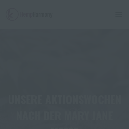
Skip
to
content
UNSERE AKTIONSWOCHEN
EMPHARMO
NACH DER MARY JANE