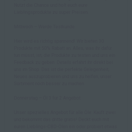
Nutzt die Chance und holt euch eure
Lieblingsprodukte zu super Preisen.
Mittwoch – Werde Testkunde:
Hier wird es richtig spannend! Wir bieten 30
Produkte mit 50% Rabatt an. Alles, was ihr dafür
tun müsst, ist, die Produkte zu testen und uns ein
Feedback zu geben. Details erfahrt ihr direkt bei
uns im Shop. Das ist die perfekte Gelegenheit,
Neues auszuprobieren und uns zu helfen, unser
Sortiment noch besser zu machen.
Donnerstag – Öl 3 für 2 Angebot:
Unser spezielles Angebot für alle Öle: Kauft zwei
und bekommt das dritte gratis! Deckt euch mit
euren Lieblings-CBD-Ölen ein oder probiert etwas