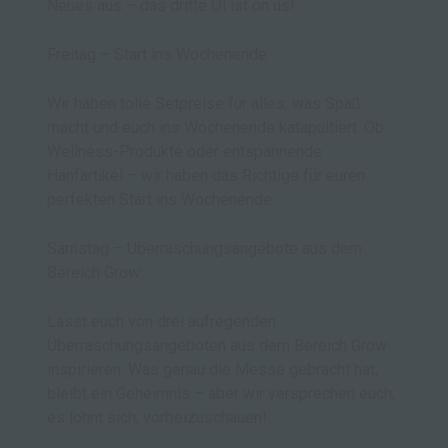
Neues aus – das dritte Öl ist on us!
Freitag – Start ins Wochenende:
Wir haben tolle Setpreise für alles, was Spaß
macht und euch ins Wochenende katapultiert. Ob
Wellness-Produkte oder entspannende
Hanfartikel – wir haben das Richtige für euren
perfekten Start ins Wochenende.
Samstag – Überraschungsangebote aus dem
Bereich Grow:
Lasst euch von drei aufregenden
Überraschungsangeboten aus dem Bereich Grow
inspirieren. Was genau die Messe gebracht hat,
bleibt ein Geheimnis – aber wir versprechen euch,
es lohnt sich, vorbeizuschauen!