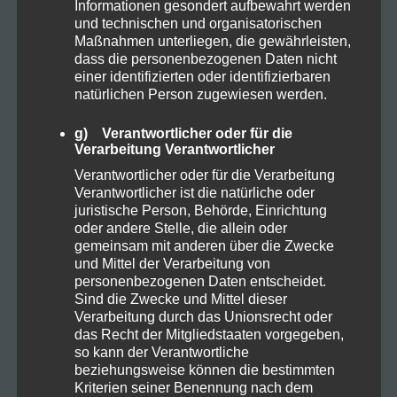
Informationen gesondert aufbewahrt werden
und technischen und organisatorischen
Allgemein
Maßnahmen unterliegen, die gewährleisten,
dass die personenbezogenen Daten nicht
einer identifizierten oder identifizierbaren
Cannabis
natürlichen Person zugewiesen werden.
CBD
g) Verantwortlicher oder für die
Verarbeitung Verantwortlicher
CBD Öl
Verantwortlicher oder für die Verarbeitung
Verantwortlicher ist die natürliche oder
juristische Person, Behörde, Einrichtung
Darmpflege
oder andere Stelle, die allein oder
gemeinsam mit anderen über die Zwecke
Grow
und Mittel der Verarbeitung von
personenbezogenen Daten entscheidet.
Sind die Zwecke und Mittel dieser
Harvest
Verarbeitung durch das Unionsrecht oder
das Recht der Mitgliedstaaten vorgegeben,
Kosmetik
so kann der Verantwortliche
beziehungsweise können die bestimmten
Kriterien seiner Benennung nach dem
Natural